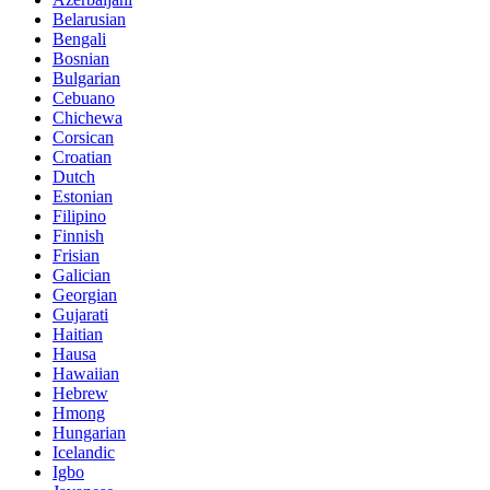
Belarusian
Bengali
Bosnian
Bulgarian
Cebuano
Chichewa
Corsican
Croatian
Dutch
Estonian
Filipino
Finnish
Frisian
Galician
Georgian
Gujarati
Haitian
Hausa
Hawaiian
Hebrew
Hmong
Hungarian
Icelandic
Igbo