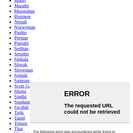
Maori
Marathi
Mongolian
Burmese
Nepali
Norwegian
Pashto
Persian
Punjabi
Serbian
Sesotho
Sinhala
Slovak
Slovenian
Somali
Samoan
Scots Gaelic
Shona
Sindhi
Sundanese
Swahili
Tajik
Tamil
Telugu
Thai