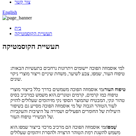
צור קשר
English
בית
תעשיית הקוסמטיקה
תעשיית הקוסמטיקה
למי אוסמוזה הפוכה יישומים ויתרונות נרחבים בתעשיות הבאות:
טיפוח העור, שמפו, צבע לשיער, משחת שיניים וייצור מוצרי ניקוי
שונים.
טיפוח העור:
מי אוסמוזה הפוכה משמשים בדרך כלל בייצור מוצרי
טיפוח כמו קרמים, קרמים וטונרים.הוא משמש כמרכיב בסיס
טהור ונקי, המבטיח שהמוצר הסופי נקי מזיהומים שעלולים להזיק
לעור.הטוהר הגבוה של מי אוסמוזה הפוכה מסייע גם בשיפור
היעילות של החומרים הפעילים ושמירה על היציבות והעקביות
של תכשירי טיפוח העור.
שַׁמפּוֹ:
מי אוסמוזה הפוכה הם מרכיב מרכזי בייצור שמפו.הוא
משמש להשגת רמת הטוהר הרצויה ולהסרת זיהומים שעלולים