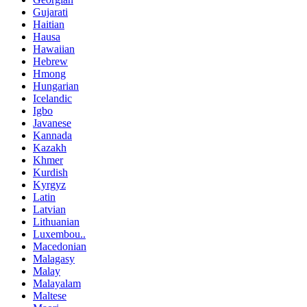
Gujarati
Haitian
Hausa
Hawaiian
Hebrew
Hmong
Hungarian
Icelandic
Igbo
Javanese
Kannada
Kazakh
Khmer
Kurdish
Kyrgyz
Latin
Latvian
Lithuanian
Luxembou..
Macedonian
Malagasy
Malay
Malayalam
Maltese