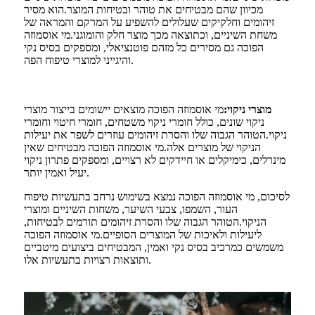
מכיוון שהם מבטיחים את טוהר ובטיחות המוצר.הוא מסיר
זיהומים וחלקיקים שעלולים להשפיע על המרקם והמראה של
משחת השיניים, וכתוצאה מכך מוצר חלק והומוגני.מי אוסמוזה
הפוכה גם מסירים כל מזהם פוטנציאלי, ומספקים בסיס נקי
והיגייני למוצרי טיפוח הפה.
מוצרי ניקוי:
מי אוסמוזה הפוכה מוצאים יישומים בייצור מוצרי
ניקוי שונים, כולל חומרי ניקוי משטחים, חומרי חיטוי וחומרי
ניקוי.הטוהר הגבוה שלו והסרת זיהומים עוזרים לשפר את יעילות
הניקוי של מוצרים אלה.מי אוסמוזה הפוכה מבטיחים שאין
מינרלים, כימיקלים או חיידקים לא רצויים, ומספקים פתרון ניקוי
יעיל ואמין יותר.
לסיכום, מי אוסמוזה הפוכה נמצא בשימוש נרחב בתעשיות טיפוח
העור, השמפו, צבעי השיער, משחות השיניים ומוצרי
הניקוי.הטוהר הגבוה שלו והסרת זיהומים תורמים לבטיחות,
ליעילות ולאיכות של המוצרים הסופיים.מי אוסמוזה הפוכה
משמשים כמרכיב בסיס נקי ואמין, המבטיחים ביצועים מיטביים
ותוצאות רצויות בתעשיות אלו.