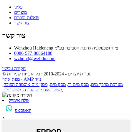
עלינו
מוצרים
שאלות נפוצות
צור קשר
צור קשר
Wenzhou Haideneng ציוד וטכנולוגיה להגנת הסביבה בע"מ
0086-577-86864188
wzhdn3@wzhdn.com
חקירה עכשיו
© זכויות יוצרים - 2010-2024 : כל הזכויות שמורות.
AMP נייד
-
מפת אתר
מערכת מרכך מים
,
מסנן מים רו
,
מסנן מים
,
מסנן מים אוסמוזה הפוכה
,
,
מטהר אוסמוזה הפוכה
,
מטהר מים
שלח אימייל
וואטסאפ
x