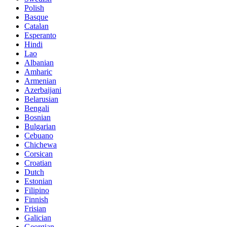
Polish
Basque
Catalan
Esperanto
Hindi
Lao
Albanian
Amharic
Armenian
Azerbaijani
Belarusian
Bengali
Bosnian
Bulgarian
Cebuano
Chichewa
Corsican
Croatian
Dutch
Estonian
Filipino
Finnish
Frisian
Galician
Georgian